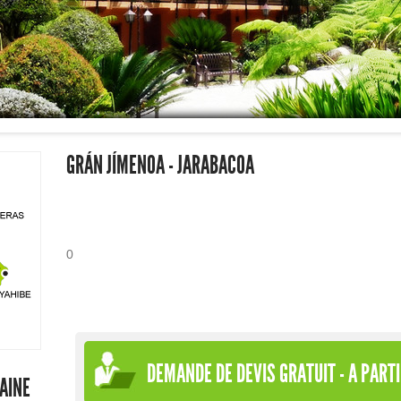
GRÁN JÍMENOA - JARABACOA
0
DEMANDE DE DEVIS GRATUIT - A PARTI
AINE