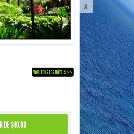
VOIR TOUS LES HÔTELS >>
R DE $40.00