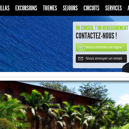
ILLAS
EXCURSIONS
THEMES
SEJOURS
CIRCUITS
SERVICES
UN CONSEIL ? UN RENSEIGNEMENT 
CONTACTEZ-NOUS !
Nous sommes en ligne
Nous envoyer un email