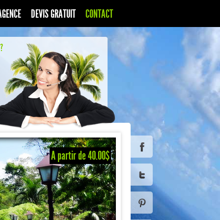
AGENCE
DEVIS GRATUIT
CONTACT
?
A partir de 40.00$