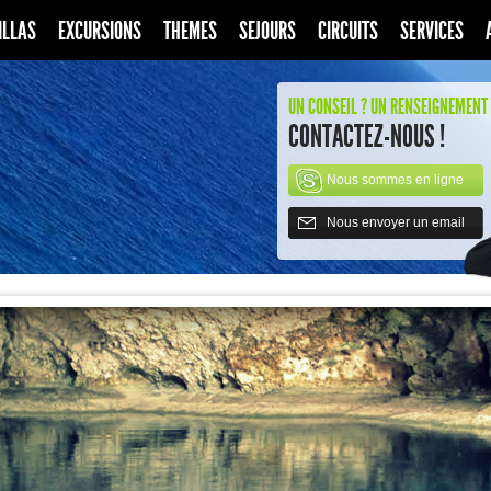
ILLAS
EXCURSIONS
THEMES
SEJOURS
CIRCUITS
SERVICES
UN CONSEIL ? UN RENSEIGNEMENT 
CONTACTEZ-NOUS !
Nous sommes en ligne
Nous envoyer un email