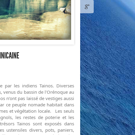
INICAINE
ée par les indiens Tainos. Diverses
s, venus du bassin de l'Orénoque au
os n’ont pas laissé de vestiges aussi
ar ce peuple nomade habitait dans
mes et végétation locale. Les seuls
nols, les restes de poterie et les
trésors Tainos sont exposés dans
 ustensiles divers, pots, paniers,