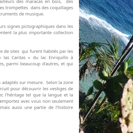
r ailleurs des maracas en bois, des
des trompettes dans des coquillages
struments de musique.
rs signes pictographiques dans les
ntent la plus importante collection
de sites qui furent habités par les
 las Caritas » du lac Enriquillo à
es, parmi beaucoup d'autres, et qui
s adaptés sur mesure. Selon la zone
rcuit pour découvrir les vestiges de
c l’héritage tel que la langue et la
et emportez avec vous non seulement
mais aussi une partie de l’histoire