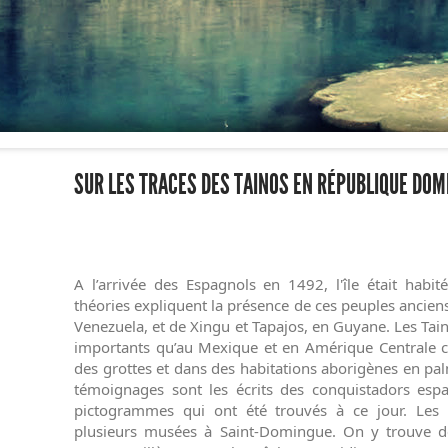
SUR LES TRACES DES TAINOS EN RÉPUBLIQUE DOM
A l’arrivée des Espagnols en 1492, l'île était habit
théories expliquent la présence de ces peuples ancien
Venezuela, et de Xingu et Tapajos, en Guyane. Les Tain
importants qu’au Mexique et en Amérique Centrale c
des grottes et dans des habitations aborigènes en pal
témoignages sont les écrits des conquistadors espag
pictogrammes qui ont été trouvés à ce jour. Les 
plusieurs musées à Saint-Domingue. On y trouve des