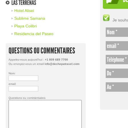
LAS TERRENAS
Hotel Alisei
Sublime Samana
Je souha
Playa Colibri
Nom *
Residencia del Paseo
email *
QUESTIONS OU COMMENTAIRES
Téléphone *
Appelez-nous aujourd'hui :
+1 809 689 7700
Ou envoyez-vous un email
info@dechepatravel.com
Du *
Nom:
email:
Au *
Questions ou commentaires