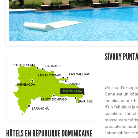
SIVORY PUNTA
Un lieu d'excepti
Cana est un hôtel
les plus beaux h
d'un fabuleux jar
cocotiers, l'hôte
masse caractérist
prestations haut
HÔTELS EN RÉPUBLIQUE DOMINICAINE
l'atmosphère zen