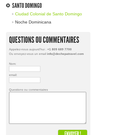
SANTO DOMINGO
Ciudad Colonial de Santo Domingo
Noche Dominicana
QUESTIONS OU COMMENTAIRES
Appelez-nous aujourd'hui :
+1 809 689 7700
Ou envoyez-vous un email
info@dechepatravel.com
Nom:
email:
Questions ou commentaires