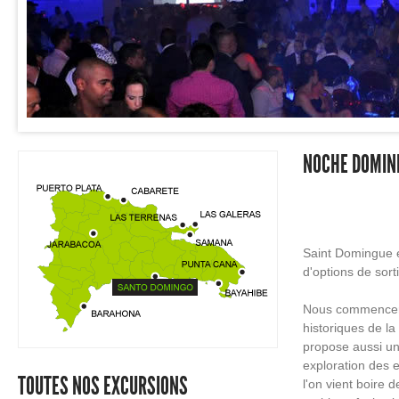
NOCHE DOMINI
Saint Domingue e
d'options de sort
Nous commenceron
historiques de la
propose aussi un
exploration des 
TOUTES NOS EXCURSIONS
l'on vient boire 