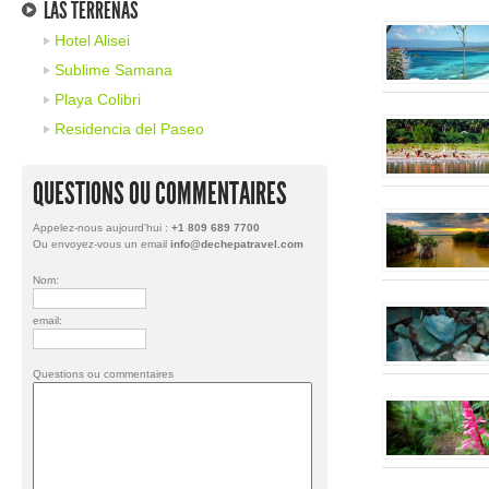
LAS TERRENAS
Hotel Alisei
Sublime Samana
Playa Colibri
Residencia del Paseo
QUESTIONS OU COMMENTAIRES
Appelez-nous aujourd'hui :
+1 809 689 7700
Ou envoyez-vous un email
info@dechepatravel.com
Nom:
email:
Questions ou commentaires