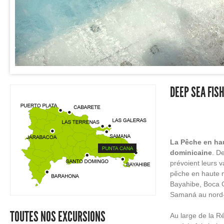
DEEP SEA FIS
La Pêche en hau
dominicaine
. D
prévoient leurs 
pêche en haute m
Bayahibe, Boca C
Samaná au nord-e
TOUTES NOS EXCURSIONS
Au large de la R