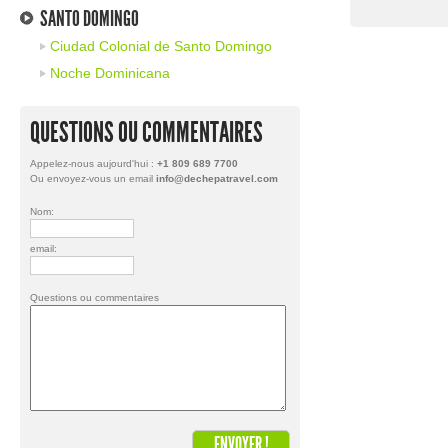
SANTO DOMINGO
Ciudad Colonial de Santo Domingo
Noche Dominicana
QUESTIONS OU COMMENTAIRES
Appelez-nous aujourd'hui :
+1 809 689 7700
Ou envoyez-vous un email
info@dechepatravel.com
Nom:
email:
Questions ou commentaires