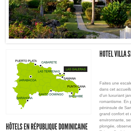
HOTEL VILLA 
Faites une escal
dans cet accueill
d'un luxuriant jar
romantisme. En po
péninsule de Sam
grand confort et
environnante, se
HÔTELS EN RÉPUBLIQUE DOMINICAINE
plongée, observer