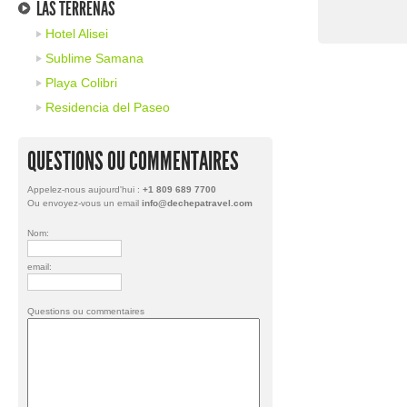
LAS TERRENAS
Hotel Alisei
Sublime Samana
Playa Colibri
Residencia del Paseo
QUESTIONS OU COMMENTAIRES
Appelez-nous aujourd'hui :
+1 809 689 7700
Ou envoyez-vous un email
info@dechepatravel.com
Nom:
email:
Questions ou commentaires