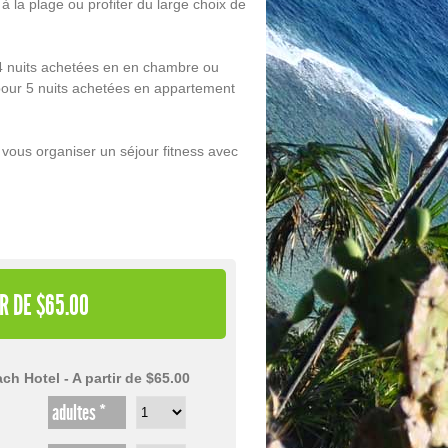
à la plage ou profiter du large choix de
 4 nuits achetées en en chambre ou
 pour 5 nuits achetées en appartement
ous organiser un séjour fitness avec
R DE $65.00
ch Hotel - A partir de $65.00
adultes *