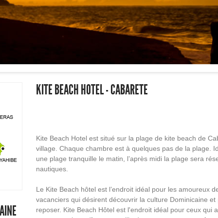
KITE BEACH HOTEL - CABARETE
Kite Beach Hotel est situé sur la plage de kite beach de Ca
village. Chaque chambre est à quelques pas de la plage. Id
une plage tranquille le matin, l’après midi la plage sera r
nautiques.
Le Kite Beach hôtel est l’endroit idéal pour les amoureux d
vacanciers qui désirent découvrir la culture Dominicaine et
AINE
reposer. Kite Beach Hôtel est l'endroit idéal pour ceux qui 