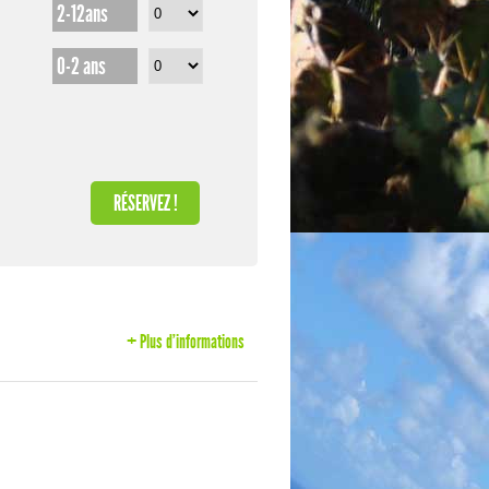
2-12ans
0-2 ans
+ Plus d'informations