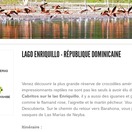
LAGO ENRIQUILLO - RÉPUBLIQUE DOMINICAINE
Venez découvrir la plus grande réserve de crocodiles amé
impressionnants reptiles ne sont pas les seuls à avoir élu 
Cabritos sur le lac Enriquillo
, il y a aussi des iguanes e
comme le flamand rose, l’aigrette et le martin pêcheur. Vou
Descubierta. Sur le chemin du retour vers Barahona, vous p
vasques de Las Marías de Neyba.
Itinéraire :