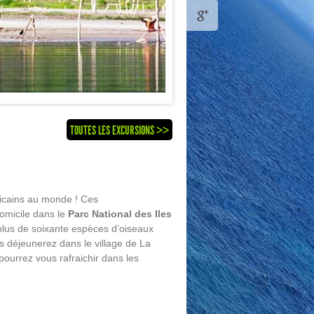
TOUTES LES EXCURSIONS >>
ricains au monde ! Ces
domicile dans le
Parc National des Iles
t plus de soixante espèces d’oiseaux
s déjeunerez dans le village de La
ourrez vous rafraichir dans les