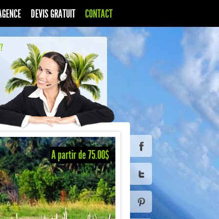
AGENCE
DEVIS GRATUIT
CONTACT
?
A partir de 75.00$