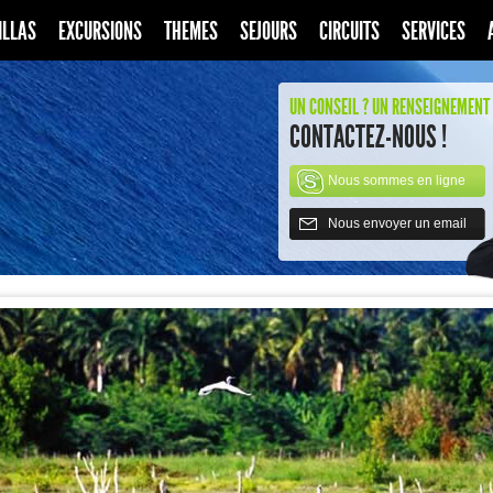
ILLAS
EXCURSIONS
THEMES
SEJOURS
CIRCUITS
SERVICES
UN CONSEIL ? UN RENSEIGNEMENT 
CONTACTEZ-NOUS !
Nous sommes en ligne
Nous envoyer un email