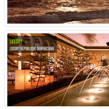
LUXURY
LUXURY RÉPUBLIQUE DOMINICAINE